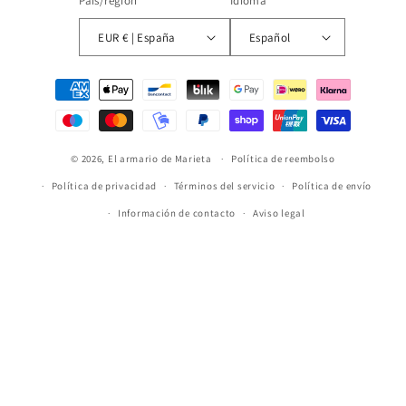
País/región
Idioma
EUR € | España
Español
Formas
de
pago
© 2026,
El armario de Marieta
Política de reembolso
Política de privacidad
Términos del servicio
Política de envío
Información de contacto
Aviso legal