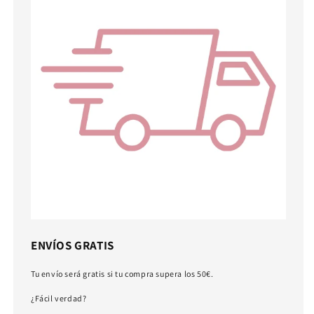
ENVÍOS GRATIS
Tu envío será gratis si tu compra supera los 50€.
¿Fácil verdad?